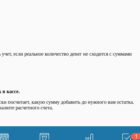
чет, если реальное количество денег не сходится с суммами
 в кассе.
ски посчитает, какую сумму добавить до нужного вам остатка.
валюте расчетного счета.