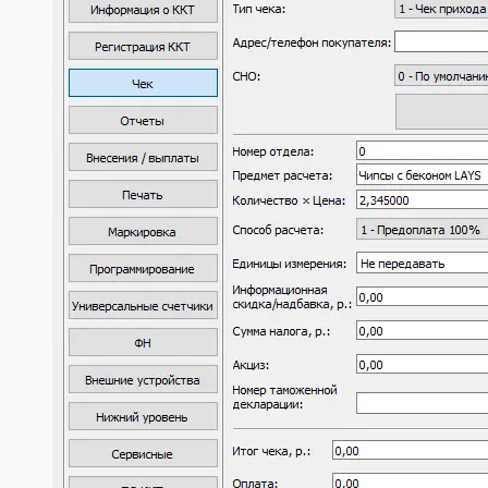
Шаблоны Договоров
Этикетки и ценники