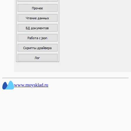
www.moysklad.ru