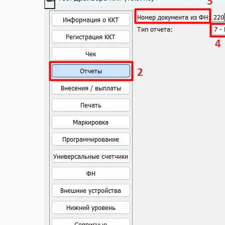
Шаблоны Договоров
Этикетки и ценники