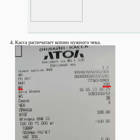
Касса распечатает копию нужного чека.