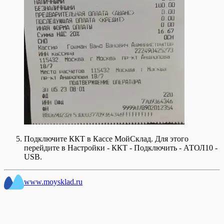
Подключите ККТ в Кассе МойСклад. Для этого
перейдите в Настройки - ККТ - Подключить - АТОЛ10 -
USB.
www.moysklad.ru