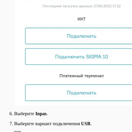
Шаблоны Договоров
Этикетки и ценники
Выберите
Inpas
.
Выберите вариант подключения
USB
.