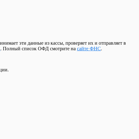
имает эти данные из кассы, проверяет их и отправляет в
Д
. Полный список ОФД смотрите на
сайте ФНС
.
ции.