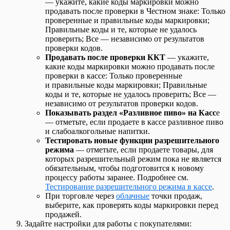
— укажите, какие коды маркировки можно
продавать после проверки в Честном знаке: Только
проверенные и правильные коды маркировки;
Правильные коды и те, которые не удалось
проверить; Все — независимо от результатов
проверки кодов.
Продавать после проверки ККТ
— укажите,
какие коды маркировки можно продавать после
проверки в кассе: Только проверенные
и правильные коды маркировки; Правильные
коды и те, которые не удалось проверить; Все —
независимо от результатов проверки кодов.
Показывать раздел «Разливное пиво» на Касс
е
— отметьте, если продаете в кассе разливное пиво
и слабоалкогольные напитки.
Тестировать новые функции разрешительного
режима
— отметьте, если продаете товары, для
которых разрешительный режим пока не является
обязательным, чтобы подготовится к новому
процессу работы заранее. Подробнее см.
Тестирование разрешительного режима в кассе
.
При торговле через
облачные
точки продаж,
выберите, как проверять коды маркировки перед
продажей.
Задайте настройки для работы с покупателями: