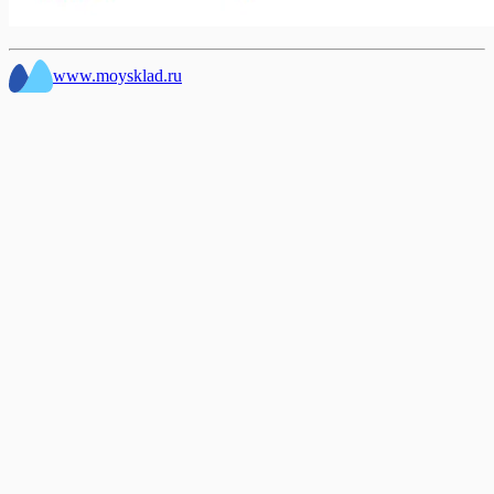
www.moysklad.ru