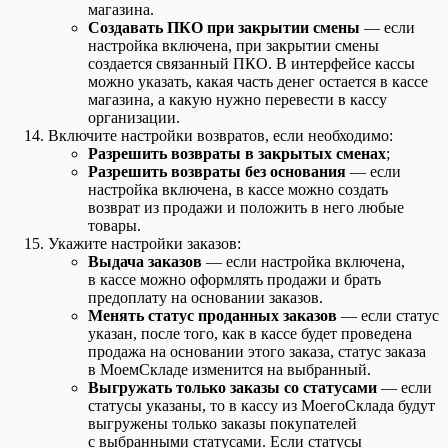
магазина.
Создавать ПКО при закрытии смены
— если
настройка включена, при закрытии смены
создается связанный ПКО. В интерфейсе кассы
можно указать, какая часть денег остается в кассе
магазина, а какую нужно перевести в кассу
организации.
Включите настройки возвратов, если необходимо:
Разрешить возвраты в закрытых сменах
;
Разрешить возвраты без основания
— если
настройка включена, в кассе можно создать
возврат из продажи и положить в него любые
товары.
Укажите настройки заказов:
Выдача заказов
— если настройка включена,
в кассе можно оформлять продажи и брать
предоплату на основании заказов.
Менять статус проданных заказов
— если статус
указан, после того, как в кассе будет проведена
продажа на основании этого заказа, статус заказа
в МоемСкладе изменится на выбранный.
Выгружать только заказы со статусами
— если
статусы указаны, то в кассу из МоегоСклада будут
выгружены только заказы покупателей
с выбранными статусами. Если статусы