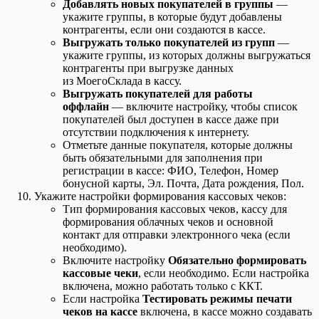
Добавлять новых покупателей в группы
—
укажите группы, в которые будут добавлены
контрагенты, если они создаются в кассе.
Выгружать только покупателей из групп
—
укажите группы, из которых должны выгружаться
контрагенты при выгрузке данных
из МоегоСклада в кассу.
Выгружать покупателей для работы
оффлайн
— включите настройку, чтобы список
покупателей был доступен в кассе даже при
отсутствии подключения к интернету.
Отметьте данные покупателя, которые должны
быть обязательными для заполнения при
регистрации в кассе: ФИО, Телефон, Номер
бонусной карты, Эл. Почта, Дата рождения, Пол.
Укажите настройки формирования кассовых чеков:
Тип формирования кассовых чеков, кассу для
формирования облачных чеков и основной
контакт для отправки электронного чека (если
необходимо).
Включите настройку
Обязательно формировать
кассовые чеки
, если необходимо. Если настройка
включена, можно работать только с ККТ.
Если настройка
Тестировать режимы печати
чеков на кассе
включена, в кассе можно создавать