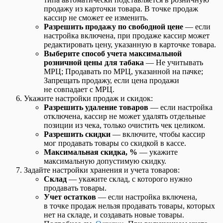
продажу из карточки товара. В точке продаж
кассир не сможет ее изменить.
Разрешить продажу по свободной цене
— если
настройка включена, при продаже кассир может
редактировать цену, указанную в карточке товара.
Выберите способ учета максимальной
розничной цены для табака
— Не учитывать
МРЦ; Продавать по МРЦ, указанной на пачке;
Запрещать продажу, если цена продажи
не совпадает с МРЦ.
Укажите настройки продаж и скидок:
Разрешить удаление товаров
— если настройка
отключена, кассир не может удалять отдельные
позиции из чека, только очистить чек целиком.
Разрешить скидки
— включите, чтобы кассир
мог продавать товары со скидкой в кассе.
Максимальная скидка, %
— укажите
максимальную допустимую скидку.
Задайте настройки хранения и учета товаров:
Склад
— укажите склад, с которого нужно
продавать товары.
Учет остатков
— если настройка включена,
в точке продаж нельзя продавать товары, которых
нет на складе, и создавать новые товары.