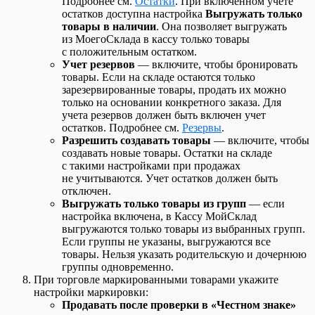
Подробнее см.
Остатки
. При включенном учете
остатков доступна настройка
Выгружать только
товары в наличии
. Она позволяет выгружать
из МоегоСклада в кассу только товары
с положительным остатком.
Учет резервов
— включите, чтобы бронировать
товары. Если на складе остаются только
зарезервированные товары, продать их можно
только на основании конкретного заказа. Для
учета резервов должен быть включен учет
остатков. Подробнее см.
Резервы
.
Разрешить создавать товары
— включите, чтобы
создавать новые товары. Остатки на складе
с такими настройками при продажах
не учитываются. Учет остатков должен быть
отключен.
Выгружать только товары из групп
— если
настройка включена, в Кассу МойСклад
выгружаются только товары из выбранных групп.
Если группы не указаны, выгружаются все
товары. Нельзя указать родительскую и дочернюю
группы одновременно.
При торговле маркированными товарами укажите
настройки маркировки:
Продавать после проверки в «Честном знаке»